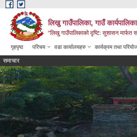
Skip to main content
लिखु गाउँपालिका, गाउँ कार्यपालि
"लिखु गाउँपालिकाको दृष्टि: सुशासन मार्फत समृ
गृहपृष्ठ
परिचय
वडा कार्यालयहरु
कार्यक्रम तथा परियो
समाचार