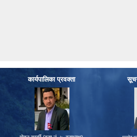
कार्यपालिका प्रवक्ता
सूच