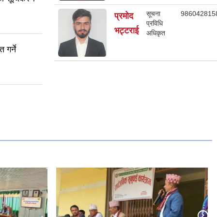
सूचना
986042815
प्रमोद
प्रविधि
भट्टराई
अधिकृत
 गर्ने