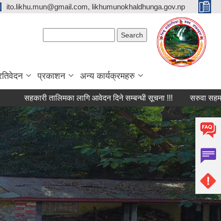
ito.likhu.mun@gmail.com, likhumunokhaldhunga.gov.np
Search form
Search
्रतिवेदन
प्रकाशन
अन्य कार्यक्रमहरु
सहकारी तालिमका लागि आवेदन दिने सम्बन्धी सूचना !!!
सरुवा सहमति प्रदान