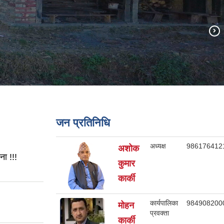
जन प्रतिनिधि
अध्यक्ष
986176412
अशोक
ा !!!
कुमार
कार्की
कार्यपालिका
984908200
मोहन
प्रवक्ता
कार्की