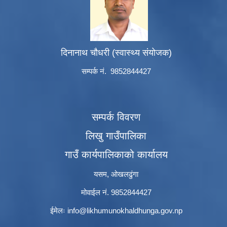
दिनानाथ चौधरी (स्वास्थ्य संयोजक)
सम्पर्क नं. 9852844427
सम्पर्क विवरण
लिखु गाउँपालिका
गाउँ कार्यपालिकाको कार्यालय
यसम, ओखलढुंगा
मोवाईल नं. 9852844427
ईमेलः
info@likhumunokhaldhunga.gov.np