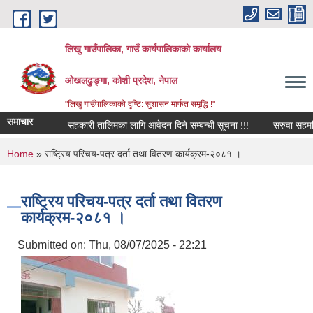
Skip to main content
लिखु गाउँपालिका, गाउँ कार्यपालिकाको कार्यालय
ओखलढुङ्गा, कोशी प्रदेश, नेपाल
"लिखु गाउँपालिकाको दृष्टि: सुशासन मार्फत समृद्धि !"
समाचार
सहकारी तालिमका लागि आवेदन दिने सम्बन्धी सूचना !!!
सरुवा सहमति प्
You are here
Home
» राष्ट्रिय परिचय-पत्र दर्ता तथा वितरण कार्यक्रम-२०८१ ।
राष्ट्रिय परिचय-पत्र दर्ता तथा वितरण
कार्यक्रम-२०८१ ।
Submitted on:
Thu, 08/07/2025 - 22:21