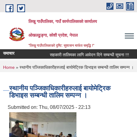
Skip to main content
लिखु गाउँपालिका, गाउँ कार्यपालिकाको कार्यालय
ओखलढुङ्गा, कोशी प्रदेश, नेपाल
"लिखु गाउँपालिकाको दृष्टि: सुशासन मार्फत समृद्धि !"
समाचार
सहकारी तालिमका लागि आवेदन दिने सम्बन्धी सूचना !!!
स
You are here
Home
» स्थानीय पञ्जिकाधिकारीहरुलाई बायोमेट्रिक डिभाइस सम्बन्धी तालिम सम्पन्न ।
स्थानीय पञ्जिकाधिकारीहरुलाई बायोमेट्रिक
डिभाइस सम्बन्धी तालिम सम्पन्न ।
Submitted on:
Thu, 08/07/2025 - 22:13