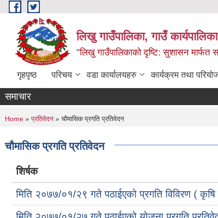
Skip to main content
लिखु गाउँपालिका, गाउँ कार्यपालि
"लिखु गाउँपालिकाको दृष्टि: सुशासन मार्फत समृ
गृहपृष्ठ
परिचय
वडा कार्यालयहरु
कार्यक्रम तथा परियो
समाचार
You are here
Home
»
प्रतिवेदन
» चौमासिक प्रगति प्रतिवेदन
चौमासिक प्रगति प्रतिवेदन
शिर्षक
मिति २०७७/०१/२९ गते पठाईएको प्रगति विविरण ( कृषि 
मिति २०७७/०१/२७ गते पठाईएको योजना प्रगति प्रतिवे