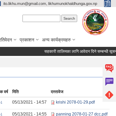
ito.likhu.mun@gmail.com, likhumunokhaldhunga.gov.np
Search form
Search
्रतिवेदन
प्रकाशन
अन्य कार्यक्रमहरु
सहकारी तालिमका लागि आवेदन दिने सम्बन्धी सूचना !
क वर्ष
मिति
दस्तावेज
७८
05/13/2021 - 14:57
krishi 2078-01-29.pdf
७८
05/13/2021 - 14:55
panning 2078-01-27 dcc.pdf