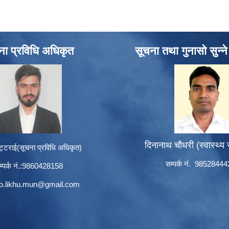
ना प्रविधि अधिकृत
सूचना तथा गुनासो सुन्न
दिनानाथ चौधरी (स्वास्थ्य
ट्टराई(सूचना प्रविधि अधिकृत)
सम्पर्क नं. 9852844
म्पर्क नं.:9860428158
to.likhu.mun@gmail.com