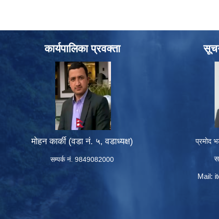
कार्यपालिका प्रवक्ता
सूच
मोहन कार्की (वडा नं. ५, वडाध्यक्ष)
प्रमोद भ
स
सम्पर्क नं. 9849082000
Mail:
i