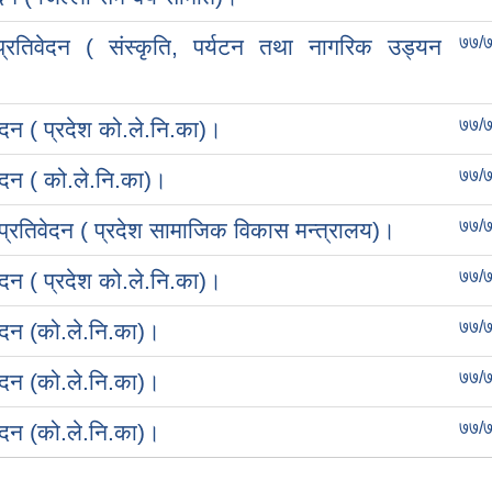
७७/
रतिवेदन ( संस्कृति, पर्यटन तथा नागरिक उड्यन
७७/
न ( प्रदेश को.ले.नि.का)।
७७/
दन ( को.ले.नि.का)।
७७/
रतिवेदन ( प्रदेश सामाजिक विकास मन्त्रालय)।
७७/
न ( प्रदेश को.ले.नि.का)।
७७/
दन (को.ले.नि.का)।
७७/
दन (को.ले.नि.का)।
७७/
दन (को.ले.नि.का)।