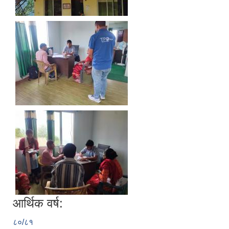
आर्थिक वर्ष:
८०/८१