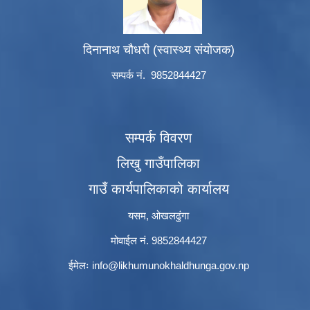
दिनानाथ चौधरी (स्वास्थ्य संयोजक)
सम्पर्क नं. 9852844427
सम्पर्क विवरण
लिखु गाउँपालिका
गाउँ कार्यपालिकाको कार्यालय
यसम, ओखलढुंगा
मोवाईल नं. 9852844427
ईमेलः
info@likhumunokhaldhunga.gov.np