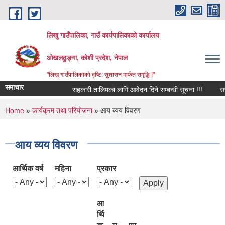
Skip to main content
लिखु गाउँपालिका, गाउँ कार्यपालिकाको कार्यालय
ओखलढुङ्गा, कोशी प्रदेश, नेपाल
"लिखु गाउँपालिकाको दृष्टि: सुशासन मार्फत समृद्धि !"
समाचार
सहकारी तालिमका लागि आवेदन दिने सम्बन्धी सूचना !!!
सरुव
You are here
Home
»
कार्यक्रम तथा परियोजना
» आय व्यय विवरण
आय व्यय विवरण
आर्थिक वर्ष
महिना
प्रकार
आ
र्थि