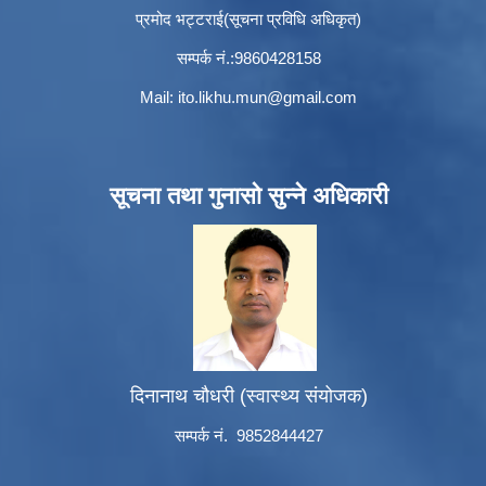
प्रमोद भट्टराई(सूचना प्रविधि अधिकृत)
सम्पर्क नं.:9860428158
Mail:
ito.likhu.mun@gmail.com
सूचना तथा गुनासो सुन्ने अधिकारी
दिनानाथ चौधरी (स्वास्थ्य संयोजक)
सम्पर्क नं. 9852844427