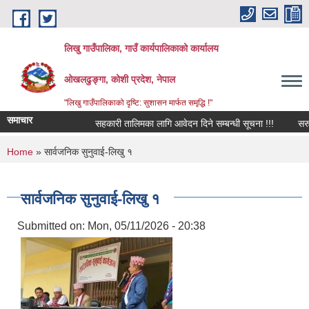
Skip to main content
लिखु गाउँपालिका, गाउँ कार्यपालिकाको कार्यालय
ओखलढुङ्गा, कोशी प्रदेश, नेपाल
"लिखु गाउँपालिकाको दृष्टि: सुशासन मार्फत समृद्धि !"
समाचार
सहकारी तालिमका लागि आवेदन दिने सम्बन्धी सूचना !!!
सरुवा 
You are here
Home
» सार्वजनिक सुनुवाई-लिखु १
सार्वजनिक सुनुवाई-लिखु १
Submitted on:
Mon, 05/11/2026 - 20:38