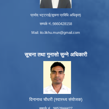
प्रमोद भट्टराई(सूचना प्रविधि अधिकृत)
सम्पर्क नं.:9860428158
Mail:
ito.likhu.mun@gmail.com
सूचना तथा गुनासो सुन्ने अधिकारी
दिनानाथ चौधरी (स्वास्थ्य संयोजक)
सम्पर्क नं. 9852844427