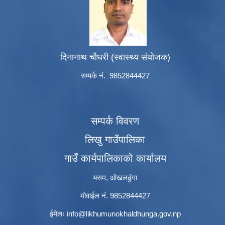
दिनानाथ चौधरी (स्वास्थ्य संयोजक)
सम्पर्क नं. 9852844427
सम्पर्क विवरण
लिखु गाउँपालिका
गाउँ कार्यपालिकाको कार्यालय
यसम, ओखलढुंगा
मोवाईल नं. 9852844427
ईमेलः
info@likhumunokhaldhunga.gov.np