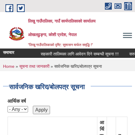
Skip to main content
लिखु गाउँपालिका, गाउँ कार्यपालिकाको कार्यालय
ओखलढुङ्गा, कोशी प्रदेश, नेपाल
"लिखु गाउँपालिकाको दृष्टि: सुशासन मार्फत समृद्धि !"
समाचार
सहकारी तालिमका लागि आवेदन दिने सम्बन्धी सूचना !!!
सरुवा 
You are here
Home
»
सूचना तथा जानकारी
» सार्वजनिक खरिद/बोलपत्र सूचना
सार्वजनिक खरिद/बोलपत्र सूचना
आर्थिक वर्ष
आ
र्थि