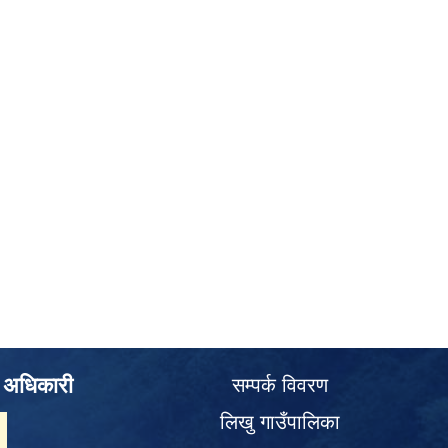
े अधिकारी
सम्पर्क विवरण
लिखु गाउँपालिका