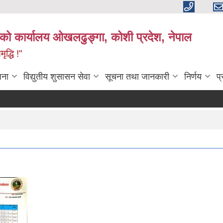
काको कार्यालय ओखलढुङ्गा, कोशी प्रदेश, नेपाल
द्धि !"
जना
विद्युतीय शुसासन सेवा
सूचना तथा जानकारी
निर्णय
प