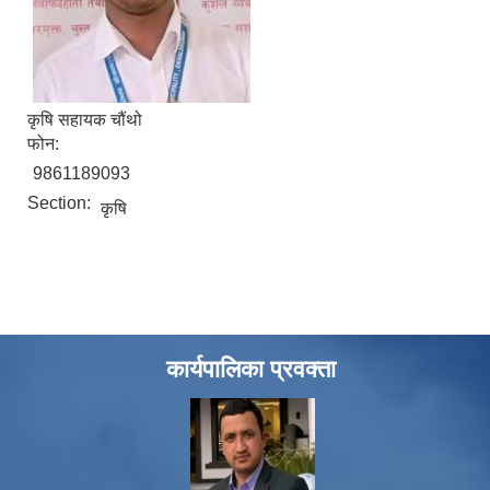
कृषि सहायक चौंथो
फोन:
9861189093
Section:
कृषि
कार्यपालिका प्रवक्ता