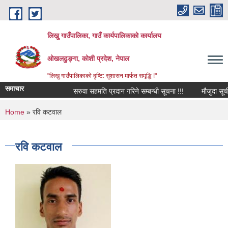
Skip to main content
लिखु गाउँपालिका, गाउँ कार्यपालिकाको कार्यालय
ओखलढुङ्गा, कोशी प्रदेश, नेपाल
"लिखु गाउँपालिकाको दृष्टि: सुशासन मार्फत समृद्धि !"
समाचार
सरुवा सहमति प्रदान गरिने सम्बन्धी सूचना !!!
मौजुदा सूची द
You are here
Home
» रवि कटवाल
रवि कटवाल