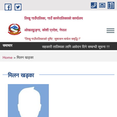
Skip to main content
लिखु गाउँपालिका, गाउँ कार्यपालिकाको कार्यालय
ओखलढुङ्गा, कोशी प्रदेश, नेपाल
"लिखु गाउँपालिकाको दृष्टि: सुशासन मार्फत समृद्धि !"
समाचार
सहकारी तालिमका लागि आवेदन दिने सम्बन्धी सूचना !!!
You are here
Home
» मिलन खड्का
मिलन खड्का