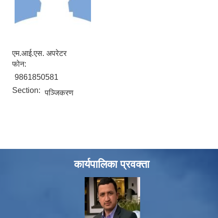
एम.आई.एस. अपरेटर
फोन:
9861850581
Section:
पञ्जिकरण
कार्यपालिका प्रवक्ता