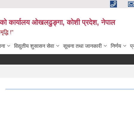
काको कार्यालय ओखलढुङ्गा, कोशी प्रदेश, नेपाल
द्धि !"
जना
विद्युतीय शुसासन सेवा
सूचना तथा जानकारी
निर्णय
प