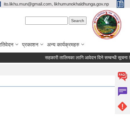
ito.likhu.mun@gmail.com, likhumunokhaldhunga.gov.np
Search form
Search
्रतिवेदन
प्रकाशन
अन्य कार्यक्रमहरु
सहकारी तालिमका लागि आवेदन दिने सम्बन्धी सूचना !!!