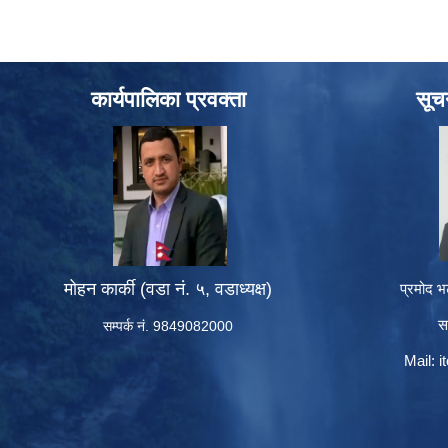
कार्यपालिका प्रवक्ता
सूच
मोहन कार्की (वडा नं. ५, वडाध्यक्ष)
प्रमोद भ
स
सम्पर्क नं. 9849082000
Mail:
i