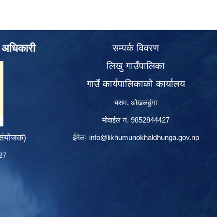
े अधिकारी
सम्पर्क विवरण
लिखु गाउँपालिका
गाउँ कार्यपालिकाको कार्यालय
यसम, ओखलढुंगा
मोवाईल नं. 9852844427
 संयोजक)
ईमेलः
info@likhumunokhaldhunga.gov.np
427