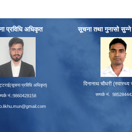
ना प्रविधि अधिकृत
सूचना तथा गुनासो सुन्न
दिनानाथ चौधरी (स्वास्थ्य
ट्टराई(सूचना प्रविधि अधिकृत)
सम्पर्क नं. 9852844
म्पर्क नं.:9860428158
to.likhu.mun@gmail.com