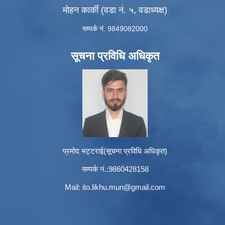
मोहन कार्की (वडा नं. ५, वडाध्यक्ष)
सम्पर्क नं. 9849082000
सूचना प्रविधि अधिकृत
प्रमोद भट्टराई(सूचना प्रविधि अधिकृत)
सम्पर्क नं.:9860428158
Mail:
ito.likhu.mun@gmail.com