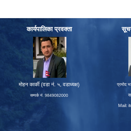
कार्यपालिका प्रवक्ता
सूच
मोहन कार्की (वडा नं. ५, वडाध्यक्ष)
प्रमोद भ
स
सम्पर्क नं. 9849082000
Mail:
i