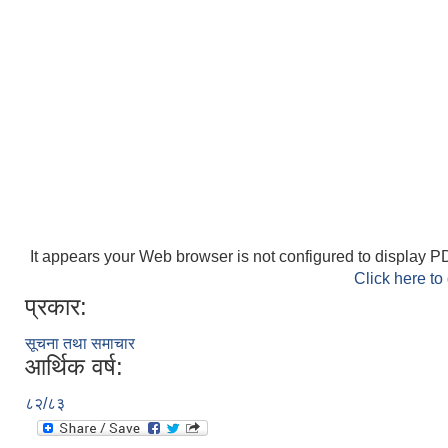
It appears your Web browser is not configured to display PD
Click here to
प्रकार:
सूचना तथा समाचार
आर्थिक वर्ष:
८२/८३