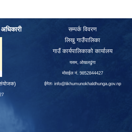
े अधिकारी
सम्पर्क विवरण
लिखु गाउँपालिका
गाउँ कार्यपालिकाको कार्यालय
यसम, ओखलढुंगा
मोवाईल नं. 9852844427
 संयोजक)
ईमेलः
info@likhumunokhaldhunga.gov.np
427