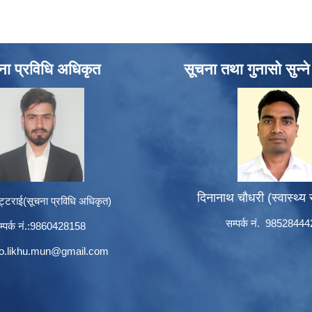
ना प्रविधि अधिकृत
सूचना तथा गुनासो सुन्न
दिनानाथ चौधरी (स्वास्थ्य
ट्टराई(सूचना प्रविधि अधिकृत)
सम्पर्क नं. 9852844
म्पर्क नं.:9860428158
to.likhu.mun@gmail.com