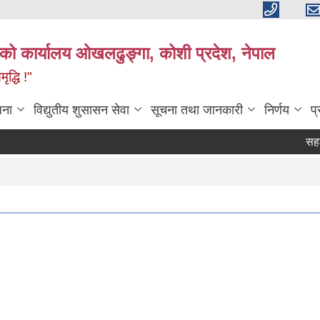
काको कार्यालय ओखलढुङ्गा, कोशी प्रदेश, नेपाल
द्धि !"
जना
विद्युतीय शुसासन सेवा
सूचना तथा जानकारी
निर्णय
प
सहकारी 