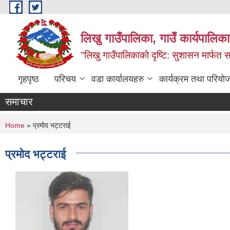
Skip to main content
लिखु गाउँपालिका, गाउँ कार्यपालि
"लिखु गाउँपालिकाको दृष्टि: सुशासन मार्फत समृ
गृहपृष्ठ
परिचय
वडा कार्यालयहरु
कार्यक्रम तथा परियो
समाचार
You are here
Home
» प्रमोद भट्टराई
प्रमोद भट्टराई