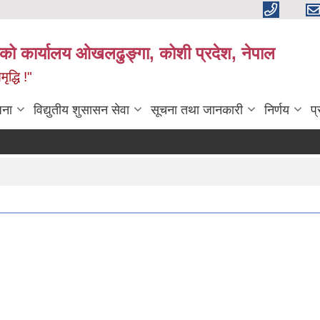
काको कार्यालय ओखलढुङ्गा, कोशी प्रदेश, नेपाल
द्धि !"
जना
विद्युतीय शुसासन सेवा
सूचना तथा जानकारी
निर्णय
प