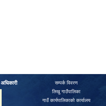
े अधिकारी
सम्पर्क विवरण
लिखु गाउँपालिका
गाउँ कार्यपालिकाको कार्यालय