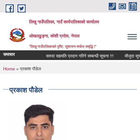
Skip to main content
लिखु गाउँपालिका, गाउँ कार्यपालिकाको कार्यालय
ओखलढुङ्गा, कोशी प्रदेश, नेपाल
"लिखु गाउँपालिकाको दृष्टि: सुशासन मार्फत समृद्धि !"
समाचार
सरुवा सहमति प्रदान गरिने सम्बन्धी सूचना !!!
मौजुदा सूची 
You are here
Home
» प्रकाश पौडेल
प्रकाश पौडेल