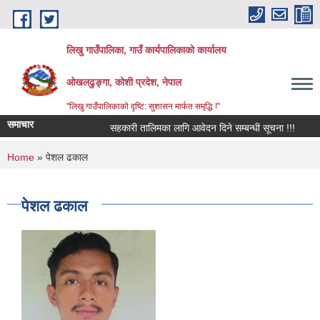
Skip to main content
लिखु गाउँपालिका, गाउँ कार्यपालिकाको कार्यालय
ओखलढुङ्गा, कोशी प्रदेश, नेपाल
"लिखु गाउँपालिकाको दृष्टि: सुशासन मार्फत समृद्धि !"
समाचार
सहकारी तालिमका लागि आवेदन दिने सम्बन्धी सूचना !!!
स
You are here
Home
» पेशल ढकाल
पेशल ढकाल