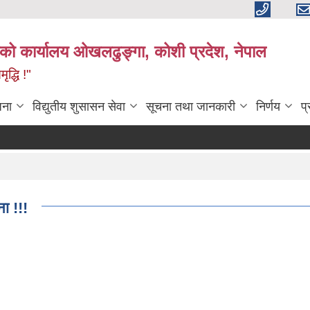
काको कार्यालय ओखलढुङ्गा, कोशी प्रदेश, नेपाल
द्धि !"
जना
विद्युतीय शुसासन सेवा
सूचना तथा जानकारी
निर्णय
प
ा !!!