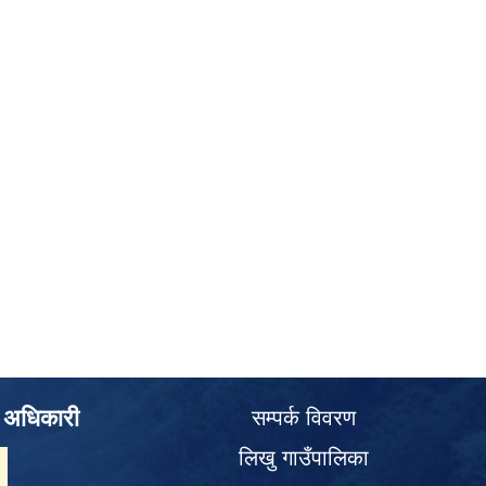
े अधिकारी
सम्पर्क विवरण
लिखु गाउँपालिका