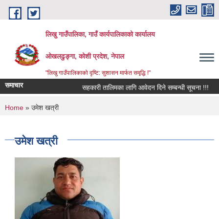
Skip to main content
लिखु गाउँपालिका, गाउँ कार्यपालिकाको कार्यालय
ओखलढुङ्गा, कोशी प्रदेश, नेपाल
"लिखु गाउँपालिकाको दृष्टि: सुशासन मार्फत समृद्धि !"
समाचार
सहकारी तालिमका लागि आवेदन दिने सम्बन्धी सूचना !!!
You are here
Home
» उमेश खत्री
उमेश खत्री