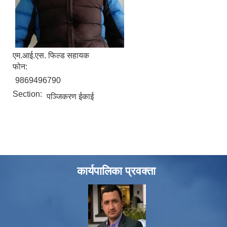
एम.आई.एस. फिल्ड सहायक
फोन:
9869496790
Section:
पञ्जिकरण ईकाई
कार्यपालिका प्रवक्ता