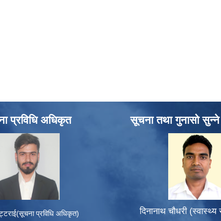
ना प्रविधि अधिकृत
सूचना तथा गुनासो सुन्न
दिनानाथ चौधरी (स्वास्थ्य
ट्टराई(सूचना प्रविधि अधिकृत)