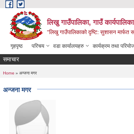
Skip to main content
लिखु गाउँपालिका, गाउँ कार्यपालि
"लिखु गाउँपालिकाको दृष्टि: सुशासन मार्फत समृ
गृहपृष्ठ
परिचय
वडा कार्यालयहरु
कार्यक्रम तथा परियो
समाचार
You are here
Home
» अन्जना मगर
अन्जना मगर