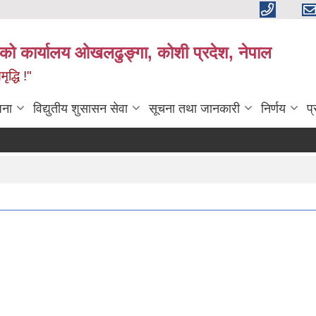
काको कार्यालय ओखलढुङ्गा, कोशी प्रदेश, नेपाल
द्धि !"
जना
विद्युतीय शुसासन सेवा
सूचना तथा जानकारी
निर्णय
प