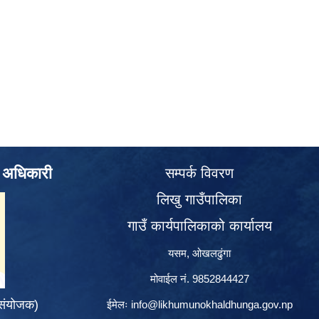
े अधिकारी
सम्पर्क विवरण
लिखु गाउँपालिका
गाउँ कार्यपालिकाको कार्यालय
यसम, ओखलढुंगा
मोवाईल नं. 9852844427
 संयोजक)
ईमेलः
info@likhumunokhaldhunga.gov.np