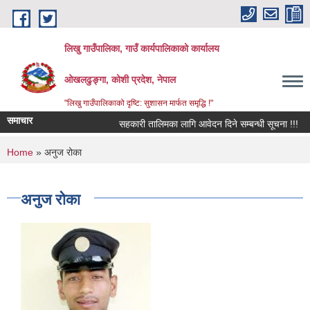
Skip to main content
लिखु गाउँपालिका, गाउँ कार्यपालिकाको कार्यालय
ओखलढुङ्गा, कोशी प्रदेश, नेपाल
"लिखु गाउँपालिकाको दृष्टि: सुशासन मार्फत समृद्धि !"
समाचार
सहकारी तालिमका लागि आवेदन दिने सम्बन्धी सूचना !!!
You are here
Home
» अनुज रोका
अनुज रोका