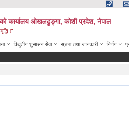
काको कार्यालय ओखलढुङ्गा, कोशी प्रदेश, नेपाल
द्धि !"
जना
विद्युतीय शुसासन सेवा
सूचना तथा जानकारी
निर्णय
प