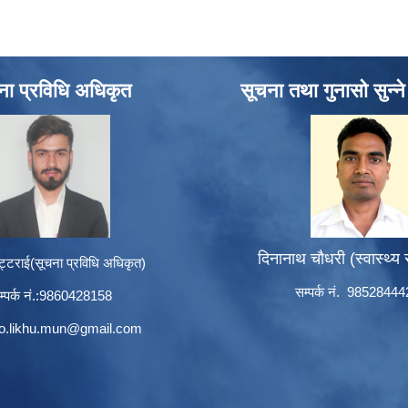
ना प्रविधि अधिकृत
सूचना तथा गुनासो सुन्न
दिनानाथ चौधरी (स्वास्थ्य
ट्टराई(सूचना प्रविधि अधिकृत)
सम्पर्क नं. 9852844
म्पर्क नं.:9860428158
to.likhu.mun@gmail.com