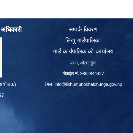
े अधिकारी
सम्पर्क विवरण
लिखु गाउँपालिका
गाउँ कार्यपालिकाको कार्यालय
यसम, ओखलढुंगा
मोवाईल नं. 9852844427
 संयोजक)
ईमेलः
info@likhumunokhaldhunga.gov.np
427