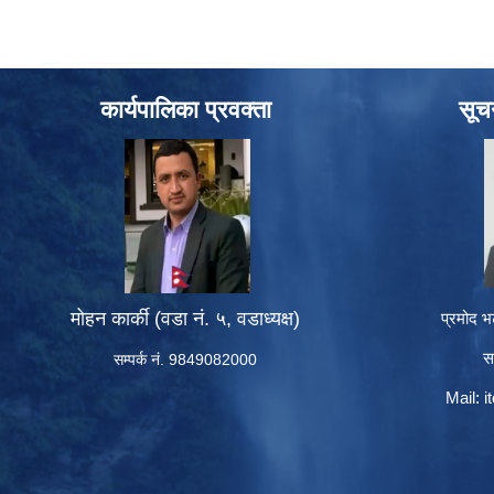
कार्यपालिका प्रवक्ता
सूच
मोहन कार्की (वडा नं. ५, वडाध्यक्ष)
प्रमोद भ
स
सम्पर्क नं. 9849082000
Mail:
i